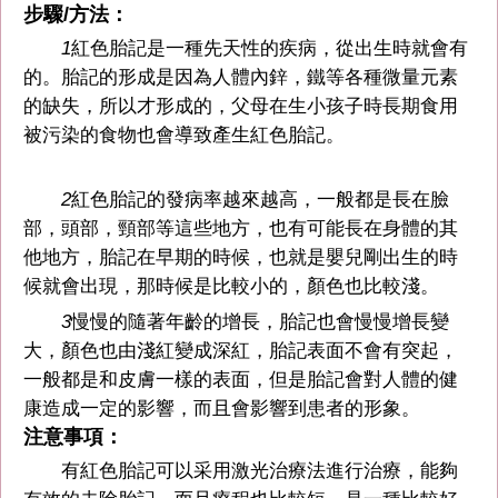
步驟/方法：
1
紅色胎記是一種先天性的疾病，從出生時就會有
的。胎記的形成是因為人體內鋅，鐵等各種微量元素
的缺失，所以才形成的，父母在生小孩子時長期食用
被污染的食物也會導致產生紅色胎記。
2
紅色胎記的發病率越來越高，一般都是長在臉
部，頭部，頸部等這些地方，也有可能長在身體的其
他地方，胎記在早期的時候，也就是嬰兒剛出生的時
候就會出現，那時候是比較小的，顏色也比較淺。
3
慢慢的隨著年齡的增長，胎記也會慢慢增長變
大，顏色也由淺紅變成深紅，胎記表面不會有突起，
一般都是和皮膚一樣的表面，但是胎記會對人體的健
康造成一定的影響，而且會影響到患者的形象。
注意事項：
有紅色胎記可以采用激光治療法進行治療，能夠