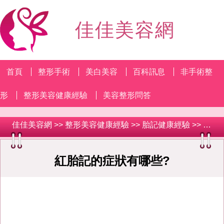
佳佳美容網
首頁
整形手術
美白美容
百科訊息
非手術整
形
整形美容健康經驗
美容整形問答
佳佳美容網
>>
整形美容健康經驗
>>
胎記健康經驗
>> 紅胎記的症狀有哪些?
紅胎記的症狀有哪些?